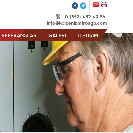
0 (552) 452 49 36
info@kaizenizmirosgb.com
REFERANSLAR
GALERİ
İLETİŞİM