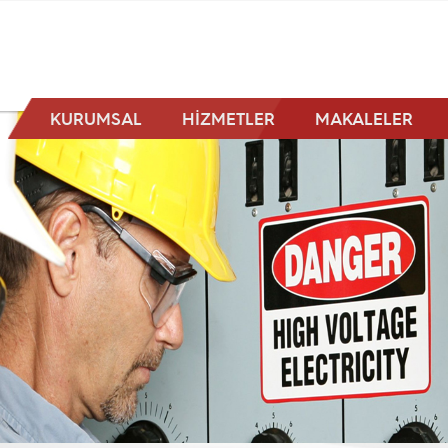
KURUMSAL
HİZMETLER
MAKALELER