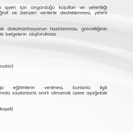
şyeri için öngördüğü koşulları ve yeterliliği
af ve benzeri verilerle desteklenmesi, yeterli
ik dokümantasyonun hazırlanması, güncelliğinin
i belgelerin oluşturulması
inatör)
eğitimlerin verilmesi, bunlarla ilgili
mda sayılanlarla sınırlı olmamak üzere aşağıdaki
kaşeli)