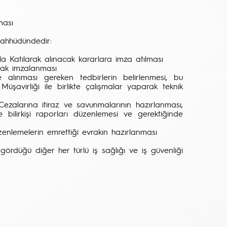
ması
aahhüdündedir:
la Katılarak alınacak kararlara imza atılması
larak imzalanması
e alınması gereken tedbirlerin belirlenmesi, bu
üşavirliği ile birlikte çalışmalar yaparak teknik
 Cezalarına itiraz ve savunmalarının hazırlanması,
 bilirkişi raporları düzenlemesi ve gerektiğinde
üzenlemelerin emrettiği evrakın hazırlanması
gördüğü diğer her türlü iş sağlığı ve iş güvenliği